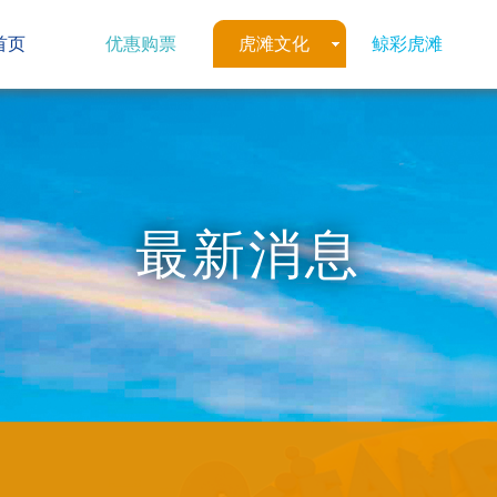
首页
优惠购票
虎滩文化
鲸彩虎滩
最新消息