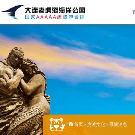
首页
虎滩文化
最新消息
>
>