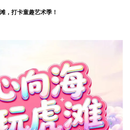
玩虎滩，打卡童趣艺术季！