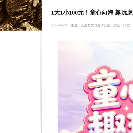
1大1小100元！童心向海 趣
2026-05-24 来源：大连老虎滩海洋公园 浏览 822 次