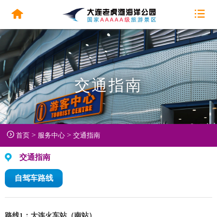
交通指南
>
>
首页
服务中心
交通指南
交通指南
自驾车路线
路线1：大连火车站（南站）