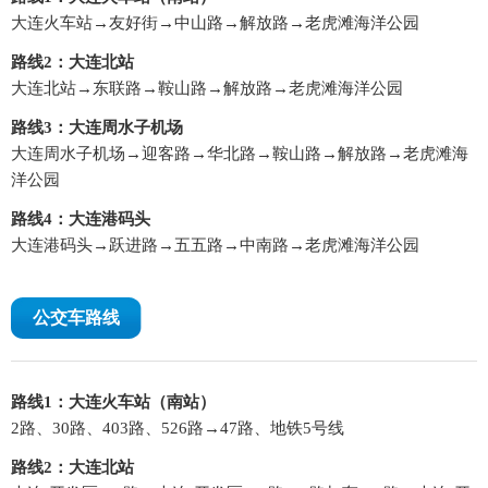
大连火车站→友好街→中山路→解放路→老虎滩海洋公园
路线2：大连北站
大连北站→东联路→鞍山路→解放路→老虎滩海洋公园
路线3：大连周水子机场
大连周水子机场→迎客路→华北路→鞍山路→解放路→老虎滩海
洋公园
路线4：大连港码头
大连港码头→跃进路→五五路→中南路→老虎滩海洋公园
公交车路线
路线1：大连火车站（南站）
2路、30路、403路、526路→47路、地铁5号线
路线2：大连北站