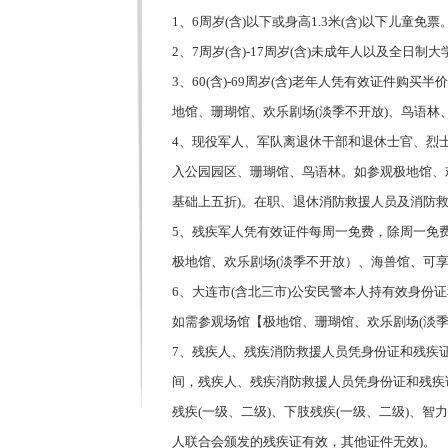
1、6周岁(含)以下或身高1.3米(含)以下儿童免票
2、7周岁(含)-17周岁(含)未成年人以及全日制
3、60(含)-69周岁(含)老年人凭有效证件购
地馆、珊瑚馆、欢乐剧场(淡季不开放)、鸟语林、
4、现役军人、军队离退休干部和退休士官、烈
入公园园区、珊瑚馆、鸟语林。如参观极地馆、欢乐
基础上五折)。在职、退休消防救援人员及消防
5、残疾军人凭有效证件每周一免费，除周一免
极地馆、欢乐剧场(淡季不开放）、海兽馆、可享旺
6、大连市(含北三市)公安民警本人持有效身
如需参观场馆【极地馆、珊瑚馆、欢乐剧场(淡季
7、残疾人、残疾消防救援人员凭身份证和残疾证
间，残疾人、残疾消防救援人员凭身份证和残疾证
残疾(一级、二级)、下肢残疾(一级、二级)、智
人联合会颁发的残疾证有效，其他证件无效)。