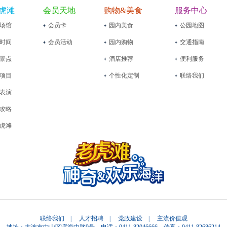
虎滩
会员天地
购物&美食
服务中心
场馆
会员卡
园内美食
公园地图
时间
会员活动
园内购物
交通指南
景点
酒店推荐
便利服务
项目
个性化定制
联络我们
表演
攻略
虎滩
联络我们
|
人才招聘
|
党政建设
|
主流价值观