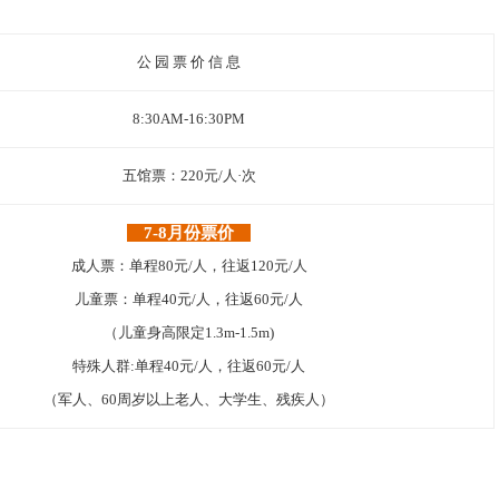
公 园 票 价 信 息
8:30AM-16:30PM
五馆票：220元/人·次
7-8月份票价
成人票：单程80元/人，往返120元/人
儿童票：单程40元/人，往返60元/人
（儿童身高限定1.3m-1.5m)
特殊人群:单程40元/人，往返60元/人
（军人、60周岁以上老人、大学生、残疾人）