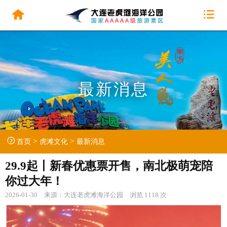
最新消息
>
>
首页
虎滩文化
最新消息
29.9起丨新春优惠票开售，南北极萌宠陪
你过大年！
2026-01-30 来源：大连老虎滩海洋公园 浏览 1118 次