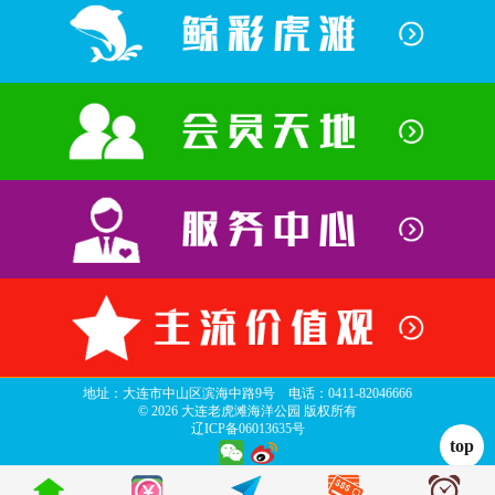
地址：大连市中山区滨海中路9号 电话：0411-82046666
©
2026 大连老虎滩海洋公园 版权所有
辽ICP备06013635号
top